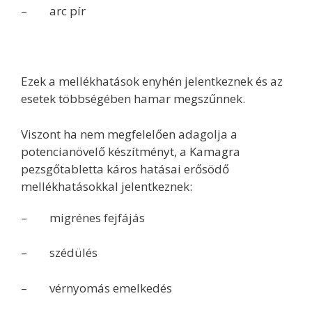
– arc pír
Ezek a mellékhatások enyhén jelentkeznek és az
esetek többségében hamar megszűnnek.
Viszont ha nem megfelelően adagolja a
potencianövelő készítményt, a Kamagra
pezsgőtabletta káros hatásai erősödő
mellékhatásokkal jelentkeznek:
– migrénes fejfájás
– szédülés
– vérnyomás emelkedés