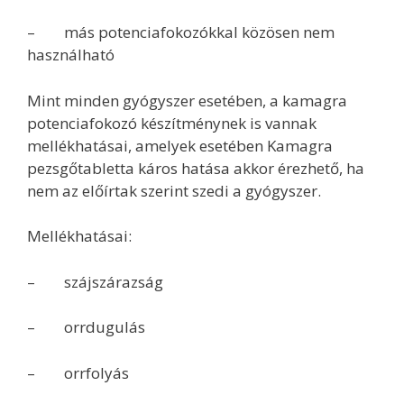
– más potenciafokozókkal közösen nem
használható
Mint minden gyógyszer esetében, a kamagra
potenciafokozó készítménynek is vannak
mellékhatásai, amelyek esetében Kamagra
pezsgőtabletta káros hatása akkor érezhető, ha
nem az előírtak szerint szedi a gyógyszer.
Mellékhatásai:
– szájszárazság
– orrdugulás
– orrfolyás