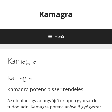
Kilépés
a
Kamagra
tartalomba
Menü
Kamagra
Kamagra
Kamagra potencia szer rendelés
Az oldalon egy adatgyűjtő űrlapon gyorsan le
tudod adni Kamagra potencianövelő gyógyszer