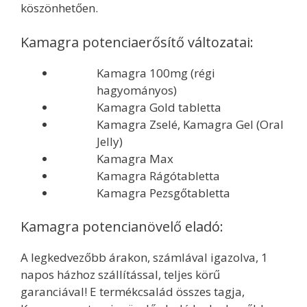
köszönhetően.
Kamagra potenciaerősítő változatai:
Kamagra 100mg (régi
hagyományos)
Kamagra Gold tabletta
Kamagra Zselé, Kamagra Gel (Oral
Jelly)
Kamagra Max
Kamagra Rágótabletta
Kamagra Pezsgőtabletta
Kamagra potencianövelő eladó:
A legkedvezőbb árakon, számlával igazolva, 1
napos házhoz szállítással, teljes körű
garanciával! E termékcsalád összes tagja,