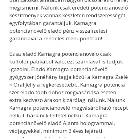
megismerni. Nálunk csak eredeti potencianövelő
készítmények vannak készleten rendszerességét
egyfolytában garantáljuk. Kamagra
potencianövelő eladó pénz visszafizetési
garanciával a rendelés menüpontban!
Ez az eladó Kamagra potencianövelő csak
külföldi patikából való, ezt számlával is tudjuk
igazolni. Eladó Kamagra potencianövelő
gyógyszer jónéhány tagja közül a Kamagra Zselé
= Oral Jelly a legkeresettebb. Kamagra potencia
szer eladó több doboz megvásárlása esetén
extra kedvező árakon kizárólag nálunk. Nálunk
Kamagra potencianövelő megvásárolható recept
nélkül, bárkinek feltétel nélkül. Kamagra
potencianövelő eladó Ajanta hologrammal,
védjegyekkel, minimum 3 éves lejárati