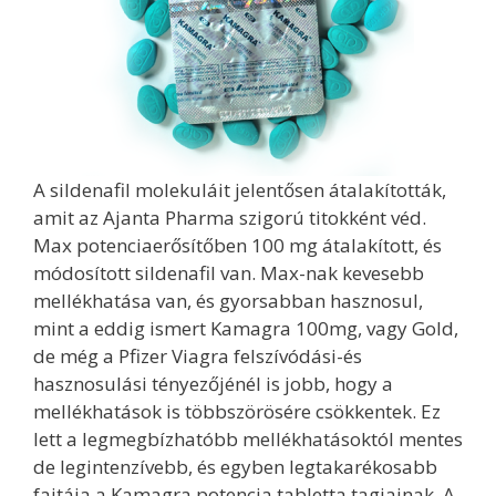
A sildenafil molekuláit jelentősen átalakították,
amit az Ajanta Pharma szigorú titokként véd.
Max potenciaerősítőben 100 mg átalakított, és
módosított sildenafil van. Max-nak kevesebb
mellékhatása van, és gyorsabban hasznosul,
mint a eddig ismert Kamagra 100mg, vagy Gold,
de még a Pfizer Viagra felszívódási-és
hasznosulási tényezőjénél is jobb, hogy a
mellékhatások is többszörösére csökkentek. Ez
lett a legmegbízhatóbb mellékhatásoktól mentes
de legintenzívebb, és egyben legtakarékosabb
fajtája a Kamagra potencia tabletta tagjainak. A