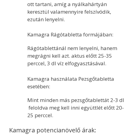
ott tartani, amíg a nyálkahártyán
keresztül valamennyire felszívódik,
ezután lenyelni.
Kamagra Rágótabletta formájában:
Rágótablettánál nem lenyelni, hanem
megrágni kell azt. aktus előtt 25-35
perccel, 3 dl víz elfogyasztásával.
Kamagra használata Pezsgőtabletta
esetében:
Mint minden más pezsgőtablettát 2-3 dl
feloldva meg kell inni együttlét előtt 20-
25 perccel.
Kamagra potencianövelő árak: