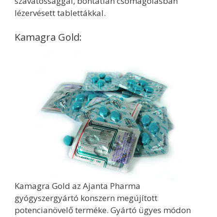
szavatossággal, bontatlan csomagolásban
lézervésett tablettákkal.
Kamagra Gold:
Kamagra Gold az Ajanta Pharma
gyógyszergyártó konszern megújított
potencianövelő terméke. Gyártó ügyes módon