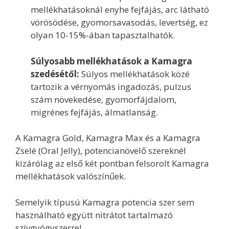
mellékhatásoknál enyhe fejfájás, arc látható
vörösödése, gyomorsavasodás, levertség, ez
olyan 10-15%-ában tapasztalhatók.
Súlyosabb mellékhatások a Kamagra
szedésétől:
Súlyos mellékhatások közé
tartozik a vérnyomás ingadozás, pulzus
szám növekedése, gyomorfájdalom,
migrénes fejfájás, álmatlanság.
A Kamagra Gold, Kamagra Max és a Kamagra
Zselé (Oral Jelly), potencianövelő szereknél
kizárólag az első két pontban felsorolt Kamagra
mellékhatások valószínűek.
Semelyik típusú Kamagra potencia szer sem
használható együtt nitrátot tartalmazó
szívgyógyszerrel.