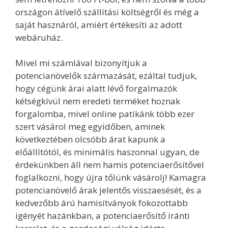
országon átívelő szállítási költségről és még a
saját hasznáról, amiért értékesíti az adott
webáruház.
Mivel mi számlával bizonyítjuk a
potencianövelők származását, ezáltal tudjuk,
hogy cégünk árai alatt lévő forgalmazók
kétségkívül nem eredeti terméket hoznak
forgalomba, mivel online patikánk több ezer
szert vásárol meg egyidőben, aminek
következtében olcsóbb árat kapunk a
előállítótól, és minimális haszonnal ugyan, de
érdekünkben áll nem hamis potenciaerősítővel
foglalkozni, hogy újra tőlünk vásárolj! Kamagra
potencianövelő árak jelentős visszaesését, és a
kedvezőbb árú hamisítványok fokozottabb
igényét hazánkban, a potenciaerősítő iránti