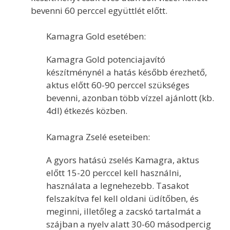
bevenni 60 perccel együttlét előtt.
Kamagra Gold esetében:
Kamagra Gold potenciajavító
készítménynél a hatás később érezhető,
aktus előtt 60-90 perccel szükséges
bevenni, azonban több vízzel ajánlott (kb.
4dl) étkezés közben.
Kamagra Zselé eseteiben:
A gyors hatású zselés Kamagra, aktus
előtt 15-20 perccel kell használni,
használata a legnehezebb. Tasakot
felszakítva fel kell oldani üdítőben, és
meginni, illetőleg a zacskó tartalmát a
szájban a nyelv alatt 30-60 másodpercig