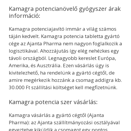
Kamagra potencianövelő gyógyszer árak
információ:
Kamagra potenciajavító immár a világ számos
táján kedvelt. Kamagra potencia tabletta gyártó
cége az Ajanta Pharma nem nagyon foglalkozik a
logisztikával. Ahozzájutás így elég nehézkes egy
távoli országból. Legnagyobb kereslet Európa,
Amerika, és Ausztrália. Ezen vásárlás úgy is
kivitelezhető, ha rendelünk a gyártó cégtől, de
amire megérkezik hozzánk a csomag addigra kb.
30.000 Ft szállítási költséget kell megfizetnünk.
Kamagra potencia szer vásárlás:
Kamagra vásárlás a gyártó cégtől (Ajanta
Pharma): az Ajanta szállítmányozási osztályával
egyeztetve kiküldik a csomagot egy pontos