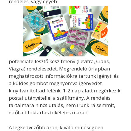
rendelés, vagy egyéb
potenciafejlesztő készítmény (Levitra, Cialis,
Viagra) rendelésedet. Megrendelő űrlapban
meghatározott információkra tartunk igényt, és
a küldés gombot megnyomva igényedet
kinyilvánítottad felénk. 1-2 nap alatt megérkezik,
postai utánvétellel a szállítmány. A rendelés
tartalmára nincs utalás, nem írunk rá semmit,
ettől a titoktartás tökéletes marad.
A legkedvezőbb áron, kiváló minőségben