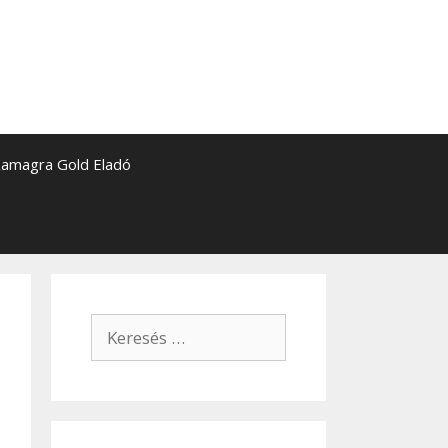
amagra Gold Eladó
Keresés: