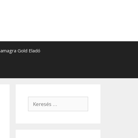
amagra Gold Eladó
Keresés: