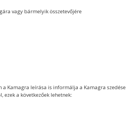
ra vagy bármelyik összetevőjére
 a Kamagra leírása is informálja a Kamagra szedése
l, ezek a következőek lehetnek: