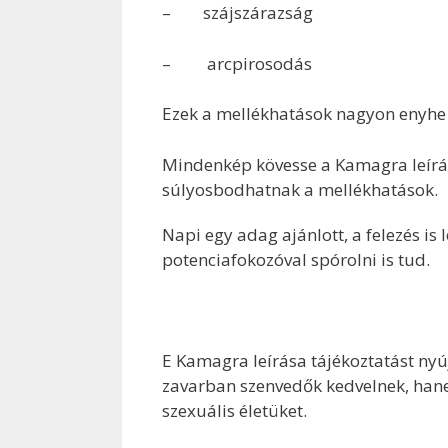
– szájszárazság
– arcpirosodás
Ezek a mellékhatások nagyon enyhe
Mindenkép kövesse a Kamagra leírás
súlyosbodhatnak a mellékhatások.
Napi egy adag ajánlott, a felezés is
potenciafokozóval spórolni is tud.
E Kamagra leírása tájékoztatást nyú
zavarban szenvedők kedvelnek, hanem
szexuális életüket.