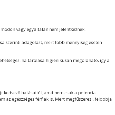
 módon vagy egyáltalán nem jelentkeznek.
a szerinti adagolást, mert több mennyiség esetén
 lehetséges, ha tárolása higiénikusan megoldható, így a
jt kedvező hatásaitól, amit nem csak a potencia
 az egészséges férfiak is. Mert megfűszerezi, feldobja