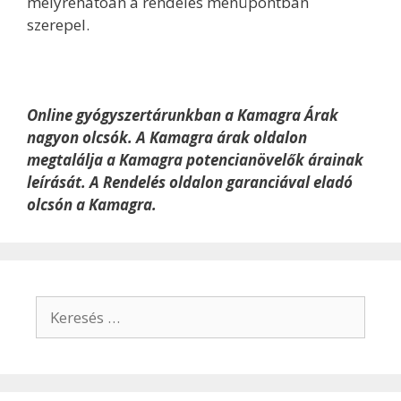
mélyrehatóan a rendelés menüpontban
szerepel.
Online gyógyszertárunkban a Kamagra Árak
nagyon olcsók. A Kamagra árak oldalon
megtalálja a Kamagra potencianövelők árainak
leírását. A Rendelés oldalon garanciával eladó
olcsón a Kamagra.
Keresés: