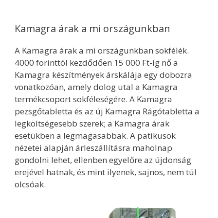
Kamagra árak a mi országunkban
A Kamagra árak a mi országunkban sokfélék.
4000 forinttól kezdődően 15 000 Ft-ig nő a
Kamagra készítmények árskálája egy dobozra
vonatkozóan, amely dolog utal a Kamagra
termékcsoport sokféleségére. A Kamagra
pezsgőtabletta és az új Kamagra Rágótabletta a
legköltségesebb szerek; a Kamagra árak
esetükben a legmagasabbak. A patikusok
nézetei alapján árleszállításra maholnap
gondolni lehet, ellenben egyelőre az újdonság
erejével hatnak, és mint ilyenek, sajnos, nem túl
olcsóak.