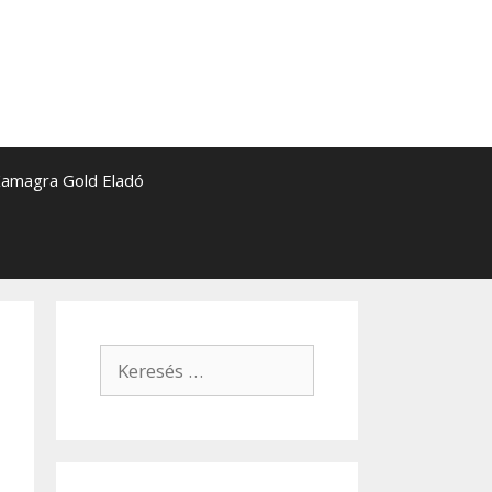
amagra Gold Eladó
Keresés: