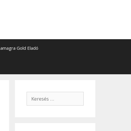
amagra Gold Eladó
Keresés: