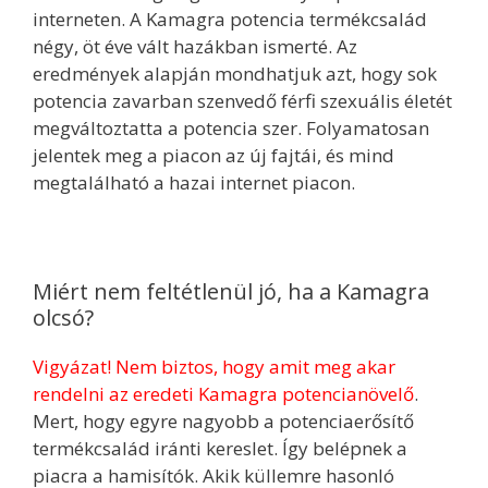
interneten. A Kamagra potencia termékcsalád
négy, öt éve vált hazákban ismerté. Az
eredmények alapján mondhatjuk azt, hogy sok
potencia zavarban szenvedő férfi szexuális életét
megváltoztatta a potencia szer. Folyamatosan
jelentek meg a piacon az új fajtái, és mind
megtalálható a hazai internet piacon.
Miért nem feltétlenül jó, ha a Kamagra
olcsó?
Vigyázat! Nem biztos, hogy amit meg akar
rendelni az eredeti Kamagra potencianövelő
.
Mert, hogy egyre nagyobb a potenciaerősítő
termékcsalád iránti kereslet. Így belépnek a
piacra a hamisítók. Akik küllemre hasonló