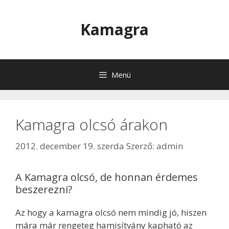
Kilépés
a
Kamagra
tartalomba
Menü
Kamagra olcsó árakon
2012. december 19. szerda
Szerző:
admin
A Kamagra olcsó, de honnan érdemes
beszerezni?
Az hogy a kamagra olcsó nem mindig jó, hiszen
mára már rengeteg hamisítvány kapható az