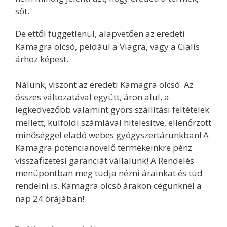
sőt.
De ettől függetlenül, alapvetően az eredeti
Kamagra olcsó, például a Viagra, vagy a Cialis
árhoz képest.
Nálunk, viszont az eredeti Kamagra olcsó. Az
összes változatával együtt, áron alul, a
legkedvezőbb valamint gyors szállítási feltételek
mellett, külföldi számlával hitelesítve, ellenőrzött
minőséggel eladó webes gyógyszertárunkban! A
Kamagra potencianövelő termékeinkre pénz
visszafizetési garanciát vállalunk! A Rendelés
menüpontban meg tudja nézni árainkat és tud
rendelni is. Kamagra olcsó árakon cégünknél a
nap 24 órájában!