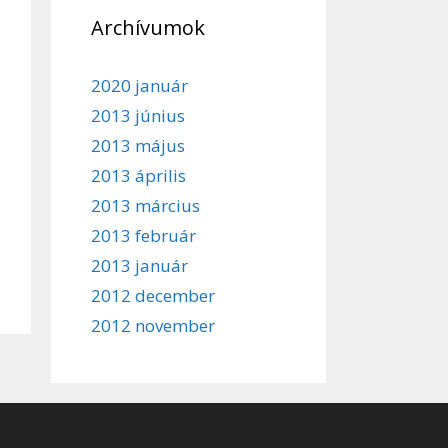
Archívumok
2020 január
2013 június
2013 május
2013 április
2013 március
2013 február
2013 január
2012 december
2012 november