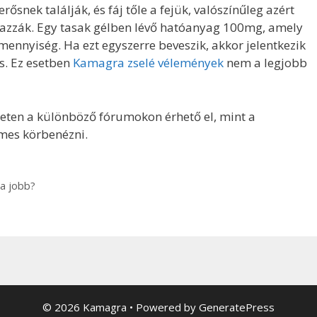
snek találják, és fáj tőle a fejük, valószínűleg azért
azzák. Egy tasak gélben lévő hatóanyag 100mg, amely
ennyiség. Ha ezt egyszerre beveszik, akkor jelentkezik
s. Ez esetben
Kamagra zselé vélemények
nem a legjobb
eten a különböző fórumokon érhető el, mint a
mes körbenézni.
a jobb?
© 2026 Kamagra
• Powered by
GeneratePress