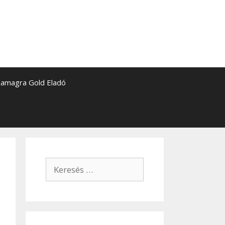
amagra Gold Eladó
Keresés: