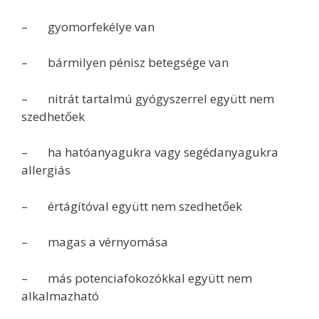
– gyomorfekélye van
– bármilyen pénisz betegsége van
– nitrát tartalmú gyógyszerrel együtt nem
szedhetőek
– ha hatóanyagukra vagy segédanyagukra
allergiás
– értágítóval együtt nem szedhetőek
– magas a vérnyomása
– más potenciafokozókkal együtt nem
alkalmazható