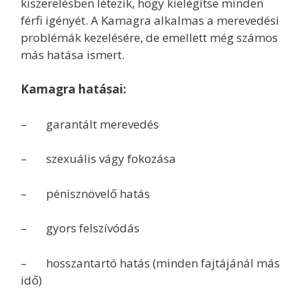
kiszerelésben létezik, hogy kielégítse minden
férfi igényét. A Kamagra alkalmas a merevedési
problémák kezelésére, de emellett még számos
más hatása ismert.
Kamagra hatásai:
– garantált merevedés
– szexuális vágy fokozása
– pénisznövelő hatás
– gyors felszívódás
– hosszantartó hatás (minden fajtájánál más
idő)