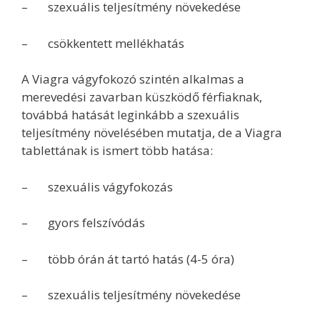
– szexuális teljesítmény növekedése
– csökkentett mellékhatás
A Viagra vágyfokozó szintén alkalmas a
merevedési zavarban küszködő férfiaknak,
továbbá hatását leginkább a szexuális
teljesítmény növelésében mutatja, de a Viagra
tablettának is ismert több hatása:
– szexuális vágyfokozás
– gyors felszívódás
– több órán át tartó hatás (4-5 óra)
– szexuális teljesítmény növekedése