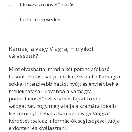
– hímvessző növelő hatás
– tartós merevedés
Kamagra vagy Viagra, melyiket
válasszuk?
Mint olvashatta, mind a két potenciafokozó
hasonló hatásokat produkál, viszont a Kamagra
sokkal intenzívebb hatást nyújt és enyhébbek a
mellékhatásai. Továbbá a Kamagra
potencianövelőnek számos fajtái között
válogathat, hogy megtalálja a számára ideális
készítményt. Tehát a Kamagra vagy Viagra?
Kérdését csak az információk segítségével tudja
eldönteni és kiválasztani.