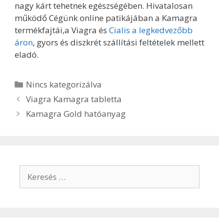
nagy kárt tehetnek egészségében. Hivatalosan
működő Cégünk online patikájában a Kamagra
termékfajtái,a Viagra és
Cialis a legkedvezőbb
áron
, gyors és diszkrét szállítási feltételek mellett
eladó.
Kategória
Nincs kategorizálva
Bejegyzés
Viagra Kamagra tabletta
navigáció
Kamagra Gold hatóanyag
Keresés: