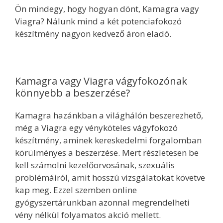
Ön mindegy, hogy hogyan dönt, Kamagra vagy
Viagra? Nálunk mind a két potenciafokozó
készítmény nagyon kedvező áron eladó.
Kamagra vagy Viagra vágyfokozónak
könnyebb a beszerzése?
Kamagra hazánkban a világhálón beszerezhető,
még a Viagra egy vényköteles vágyfokozó
készítmény, aminek kereskedelmi forgalomban
körülményes a beszerzése. Mert részletesen be
kell számolni kezelőorvosának, szexuális
problémáiról, amit hosszú vizsgálatokat követve
kap meg. Ezzel szemben online
gyógyszertárunkban azonnal megrendelheti
vény nélkül folyamatos akció mellett.