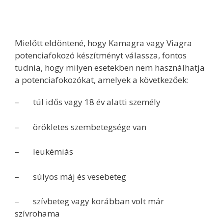
Mielőtt eldöntené, hogy Kamagra vagy Viagra
potenciafokozó készítményt válassza, fontos
tudnia, hogy milyen esetekben nem használhatja
a potenciafokozókat, amelyek a következőek:
– túl idős vagy 18 év alatti személy
– örökletes szembetegsége van
– leukémiás
– súlyos máj és vesebeteg
– szívbeteg vagy korábban volt már
szívrohama