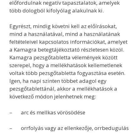
előfordulnak negatív tapasztalatok, amelyek
több dologból kifolyólag alakulnak ki.
Egyrészt, mindig követni kell az előírásokat,
mind a használatával, mind a használatának
feltételeivel kapcsolatos információkat, amelyet
a Kamagra betegtájékoztató részletesen közöl.
Kamagra pezsgőtabletta vélemények között
szerepel, hogy a mellékhatások kellemetlenek
voltak több pezsgőtabletta fogyasztása esetén.
Igen, ha napi szinten többet adagol egy
pezsgőtablettánál, akkor a mellékhatások a
következő módon jelenhetnek meg:
– arc és mellkas vörösödése
– orrfolyás vagy az ellenkezője, orrbedugulás