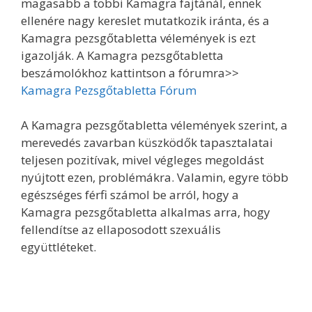
magasabb a többi Kamagra fajtánál, ennek
ellenére nagy kereslet mutatkozik iránta, és a
Kamagra pezsgőtabletta vélemények is ezt
igazolják. A Kamagra pezsgőtabletta
beszámolókhoz kattintson a fórumra>>
Kamagra Pezsgőtabletta Fórum
A Kamagra pezsgőtabletta vélemények szerint, a
merevedés zavarban küszködők tapasztalatai
teljesen pozitívak, mivel végleges megoldást
nyújtott ezen, problémákra. Valamin, egyre több
egészséges férfi számol be arról, hogy a
Kamagra pezsgőtabletta alkalmas arra, hogy
fellendítse az ellaposodott szexuális
együttléteket.