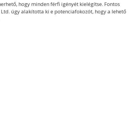
merhető, hogy minden férfi igényét kielégítse. Fontos
Ltd. úgy alakította ki e potenciafokozót, hogy a lehető
.