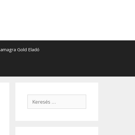
amagra Gold Eladó
Keresés: