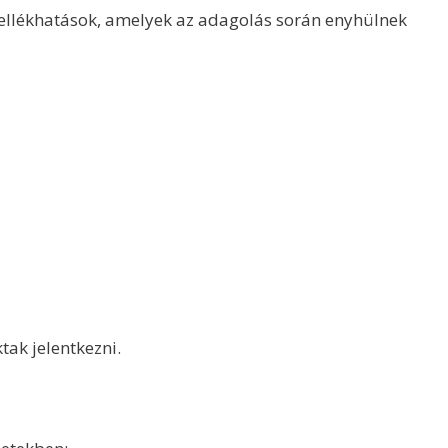
ellékhatások, amelyek az adagolás során enyhülnek
tak jelentkezni.