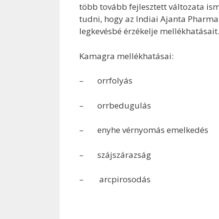
több tovább fejlesztett változata is
tudni, hogy az Indiai Ajanta Pharma 
legkevésbé érzékelje mellékhatásait
Kamagra mellékhatásai:
– orrfolyás
– orrbedugulás
– enyhe vérnyomás emelkedés
– szájszárazság
– arcpirosodás