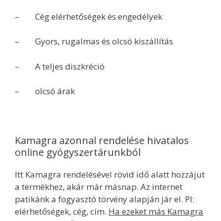
– Cég elérhetőségek és engedélyek
– Gyors, rugalmas és olcsó kiszállítás
– A teljes diszkréció
– olcsó árak
Kamagra azonnal rendelése hivatalos
online gyógyszertárunkból
Itt Kamagra rendelésével rövid idő alatt hozzájut
a termékhez, akár már másnap. Az internet
patikánk a fogyasztó törvény alapján jár el. Pl:
elérhetőségek, cég, cím.
Ha ezeket más Kamagra