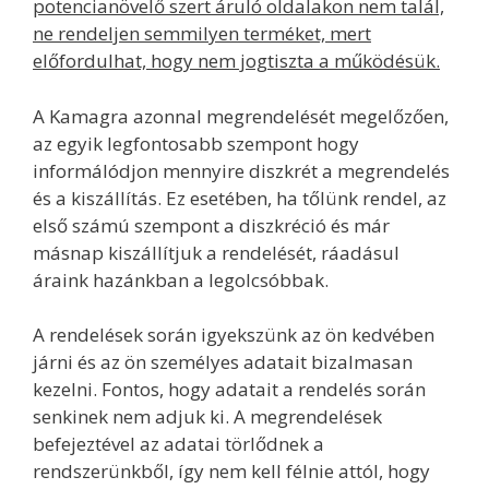
potencianövelő szert áruló oldalakon nem talál,
ne rendeljen semmilyen terméket, mert
előfordulhat, hogy nem jogtiszta a működésük.
A Kamagra azonnal megrendelését megelőzően,
az egyik legfontosabb szempont hogy
informálódjon mennyire diszkrét a megrendelés
és a kiszállítás. Ez esetében, ha tőlünk rendel, az
első számú szempont a diszkréció és már
másnap kiszállítjuk a rendelését, ráadásul
áraink hazánkban a legolcsóbbak.
A rendelések során igyekszünk az ön kedvében
járni és az ön személyes adatait bizalmasan
kezelni. Fontos, hogy adatait a rendelés során
senkinek nem adjuk ki. A megrendelések
befejeztével az adatai törlődnek a
rendszerünkből, így nem kell félnie attól, hogy