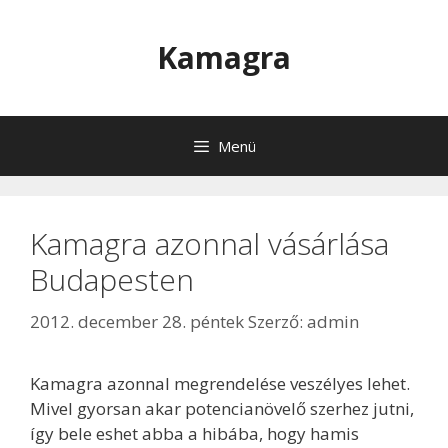
Kilépés
a
Kamagra
tartalomba
Menü
Kamagra azonnal vásárlása
Budapesten
2012. december 28. péntek
Szerző:
admin
Kamagra azonnal megrendelése veszélyes lehet.
Mivel gyorsan akar potencianövelő szerhez jutni,
így bele eshet abba a hibába, hogy hamis