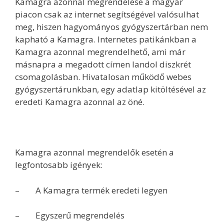
Kamagra azonnal megrendelése a magyar
piacon csak az internet segítségével valósulhat
meg, hiszen hagyományos gyógyszertárban nem
kapható a Kamagra. Internetes patikánkban a
Kamagra azonnal megrendelhető, ami már
másnapra a megadott címen landol diszkrét
csomagolásban. Hivatalosan működő webes
gyógyszertárunkban, egy adatlap kitöltésével az
eredeti Kamagra azonnal az öné.
Kamagra azonnal megrendelők esetén a
legfontosabb igények:
– A Kamagra termék eredeti legyen
– Egyszerű megrendelés