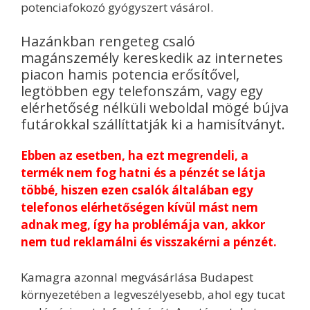
potenciafokozó gyógyszert vásárol.
Hazánkban rengeteg csaló
magánszemély kereskedik az internetes
piacon hamis potencia erősítővel,
legtöbben egy telefonszám, vagy egy
elérhetőség nélküli weboldal mögé bújva
futárokkal szállíttatják ki a hamisítványt.
Ebben az esetben, ha ezt megrendeli, a
termék nem fog hatni és a pénzét se látja
többé, hiszen ezen csalók általában egy
telefonos elérhetőségen kívül mást nem
adnak meg, így ha problémája van, akkor
nem tud reklamálni és visszakérni a pénzét.
Kamagra azonnal megvásárlása Budapest
környezetében a legveszélyesebb, ahol egy tucat