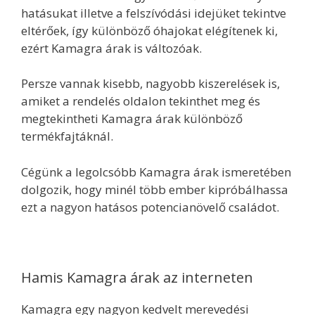
hatásukat illetve a felszívódási idejüket tekintve
eltérőek, így különböző óhajokat elégítenek ki,
ezért Kamagra árak is változóak.
Persze vannak kisebb, nagyobb kiszerelések is,
amiket a rendelés oldalon tekinthet meg és
megtekintheti Kamagra árak különböző
termékfajtáknál.
Cégünk a legolcsóbb Kamagra árak ismeretében
dolgozik, hogy minél több ember kipróbálhassa
ezt a nagyon hatásos potencianövelő családot.
Hamis Kamagra árak az interneten
Kamagra egy nagyon kedvelt merevedési