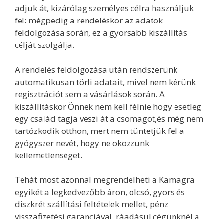
adjuk át, kizárólag személyes célra használjuk
fel: mégpedig a rendeléskor az adatok
feldolgozása során, ez a gyorsabb kiszállítás
célját szolgálja.
A rendelés feldolgozása után rendszerünk
automatikusan törli adatait, mivel nem kérünk
regisztrációt sem a vásárlások során. A
kiszállításkor Önnek nem kell félnie hogy esetleg
egy család tagja veszi át a csomagot,és még nem
tartózkodik otthon, mert nem tüntetjük fel a
gyógyszer nevét, hogy ne okozzunk
kellemetlenséget.
Tehát most azonnal megrendelheti a Kamagra
egyikét a legkedvezőbb áron, olcsó, gyors és
diszkrét szállítási feltételek mellet, pénz
visszafizetési garanciával, ráadásul cégünknél a