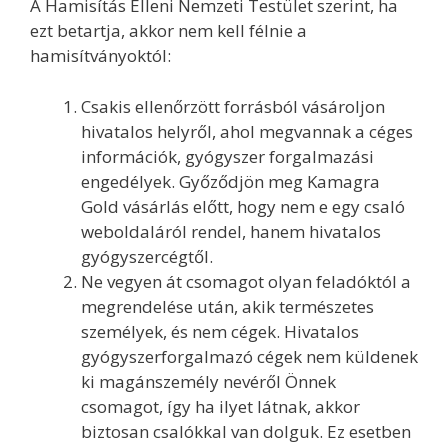
A Hamisítás Elleni Nemzeti Testület szerint, ha
ezt betartja, akkor nem kell félnie a
hamisítványoktól:
Csakis ellenőrzött forrásból vásároljon
hivatalos helyről, ahol megvannak a céges
információk, gyógyszer forgalmazási
engedélyek. Győződjön meg Kamagra
Gold vásárlás előtt, hogy nem e egy csaló
weboldaláról rendel, hanem hivatalos
gyógyszercégtől.
Ne vegyen át csomagot olyan feladóktól a
megrendelése után, akik természetes
személyek, és nem cégek. Hivatalos
gyógyszerforgalmazó cégek nem küldenek
ki magánszemély nevéről Önnek
csomagot, így ha ilyet látnak, akkor
biztosan csalókkal van dolguk. Ez esetben