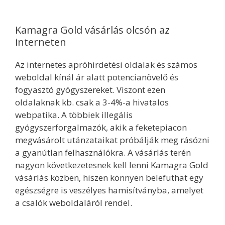
Kamagra Gold vásárlás olcsón az
interneten
Az internetes apróhirdetési oldalak és számos
weboldal kínál ár alatt potencianövelő és
fogyasztó gyógyszereket. Viszont ezen
oldalaknak kb. csak a 3-4%-a hivatalos
webpatika. A többiek illegális
gyógyszerforgalmazók, akik a feketepiacon
megvásárolt utánzataikat próbálják meg rásózni
a gyanútlan felhasználókra. A vásárlás terén
nagyon következetesnek kell lenni Kamagra Gold
vásárlás közben, hiszen könnyen belefuthat egy
egészségre is veszélyes hamisítványba, amelyet
a csalók weboldaláról rendel.