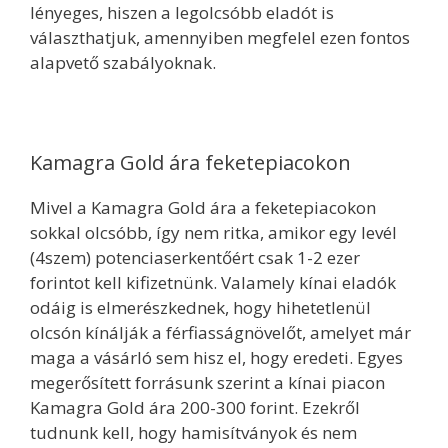
lényeges, hiszen a legolcsóbb eladót is
választhatjuk, amennyiben megfelel ezen fontos
alapvető szabályoknak.
Kamagra Gold ára feketepiacokon
Mivel a Kamagra Gold ára a feketepiacokon
sokkal olcsóbb, így nem ritka, amikor egy levél
(4szem) potenciaserkentőért csak 1-2 ezer
forintot kell kifizetnünk. Valamely kínai eladók
odáig is elmerészkednek, hogy hihetetlenül
olcsón kínálják a férfiasságnövelőt, amelyet már
maga a vásárló sem hisz el, hogy eredeti. Egyes
megerősített forrásunk szerint a kínai piacon
Kamagra Gold ára 200-300 forint. Ezekről
tudnunk kell, hogy hamisítványok és nem