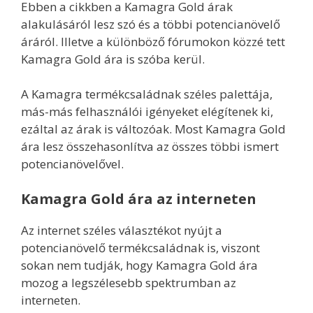
Ebben a cikkben a Kamagra Gold árak
alakulásáról lesz szó és a többi potencianövelő
áráról. Illetve a különböző fórumokon közzé tett
Kamagra Gold ára is szóba kerül.
A Kamagra termékcsaládnak széles palettája,
más-más felhasználói igényeket elégítenek ki,
ezáltal az árak is változóak. Most Kamagra Gold
ára lesz összehasonlítva az összes többi ismert
potencianövelővel.
Kamagra Gold ára az interneten
Az internet széles választékot nyújt a
potencianövelő termékcsaládnak is, viszont
sokan nem tudják, hogy Kamagra Gold ára
mozog a legszélesebb spektrumban az
interneten.