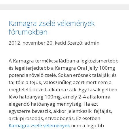
Kamagra zselé vélemények
fórumokban
2012. november 20. kedd
Szerző:
admin
A Kamagra termékcsaládban a legközismertebb
és legelterjedtebb a Kamagra Oral Jelly 100mg
potencianövelő zselé. Sokan erősnek találják, és
fáj tőle a fejük, valószínűleg azért mert nem a
megfelelő dózist alkalmazzák. Egy tasak gélben
lévő hatóanyag 100mg, amely 2-4 alkalomra
elegendő hatóanyag mennyiség. Ha ezt
egyszerre beveszik, akkor jelentkezik fejfájás,
arckipirosodás, szívdobogás. Ez esetben
Kamagra zselé vélemények
nem a legjobb