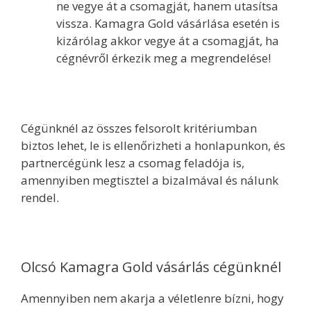
ne vegye át a csomagját, hanem utasítsa
vissza. Kamagra Gold vásárlása esetén is
kizárólag akkor vegye át a csomagját, ha
cégnévről érkezik meg a megrendelése!
Cégünknél az összes felsorolt kritériumban
biztos lehet, le is ellenőrizheti a honlapunkon, és
partnercégünk lesz a csomag feladója is,
amennyiben megtisztel a bizalmával és nálunk
rendel.
Olcsó Kamagra Gold vásárlás cégünknél
Amennyiben nem akarja a véletlenre bízni, hogy