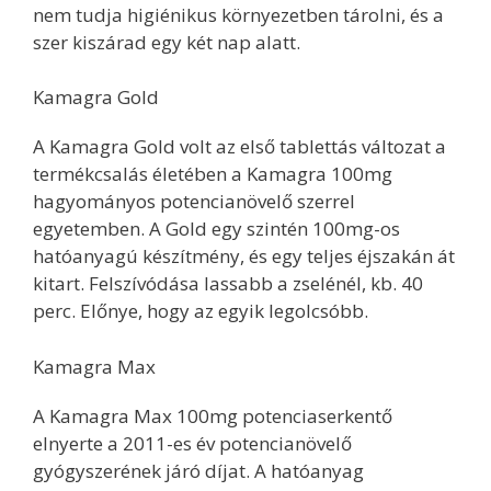
nem tudja higiénikus környezetben tárolni, és a
szer kiszárad egy két nap alatt.
Kamagra Gold
A Kamagra Gold volt az első tablettás változat a
termékcsalás életében a Kamagra 100mg
hagyományos potencianövelő szerrel
egyetemben. A Gold egy szintén 100mg-os
hatóanyagú készítmény, és egy teljes éjszakán át
kitart. Felszívódása lassabb a zselénél, kb. 40
perc. Előnye, hogy az egyik legolcsóbb.
Kamagra Max
A Kamagra Max 100mg potenciaserkentő
elnyerte a 2011-es év potencianövelő
gyógyszerének járó díjat. A hatóanyag