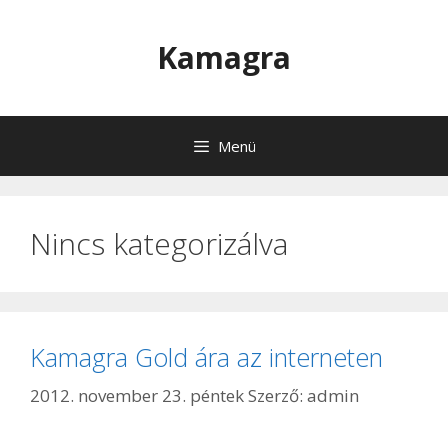
Kilépés
a
Kamagra
tartalomba
Menü
Nincs kategorizálva
Kamagra Gold ára az interneten
2012. november 23. péntek
Szerző:
admin