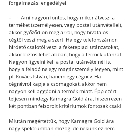
forgalmazási engedélyei.
– Ami nagyon fontos, hogy mikor átveszi a
terméket (személyesen, vagy postai utánvétellel),
akkor győződjön meg arról, hogy hivatalos
cégtől veszi meg a szert. Ha egy telefonszámon
hirdető csalótól veszi a feketepiaci utánzatokat,
akkor biztos lehet abban, hogy a termék utánzat.
Nagyon figyelni kell a postai utánvételnél is,
hogy a feladó ne egy magánszemély legyen, mint
pl. Kovács István, hanem egy cégnév. Ha
cégnévről kapja a csomagokat, akkor nem
nagyon kell aggódni a termék miatt. Épp ezért
teljesen mindegy Kamagra Gold ára, hiszen ezen
két pontban felsorolt kritériumok fontosak csak!
Miután megértettük, hogy Kamagra Gold ára
nagy spektrumban mozog, de nekünk ez nem