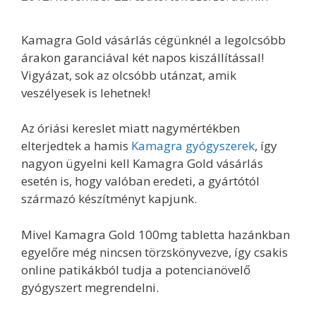
Kamagra Gold vásárlás cégünknél a legolcsóbb
árakon garanciával két napos kiszállítással!
Vigyázat, sok az olcsóbb utánzat, amik
veszélyesek is lehetnek!
Az óriási kereslet miatt nagymértékben
elterjedtek a hamis
Kamagra gyógyszerek
, így
nagyon ügyelni kell Kamagra Gold vásárlás
esetén is, hogy valóban eredeti, a gyártótól
származó készítményt kapjunk.
Mivel Kamagra Gold 100mg tabletta hazánkban
egyelőre még nincsen törzskönyvezve, így csakis
online patikákból tudja a potencianövelő
gyógyszert megrendelni.