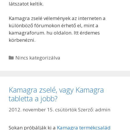
látszatot keltik.
Kamagra zselé vélemények az interneten a
különböző fórumokon érhető el, mint a
kamagraforum. hu oldalon. Itt érdemes
körbenézni.
Kategória
Nincs kategorizálva
Kamagra zselé, vagy Kamagra
tabletta a jobb?
2012. november 15. csütörtök
Szerző:
admin
Sokan próbálják ki a
Kamagra termékcsalád