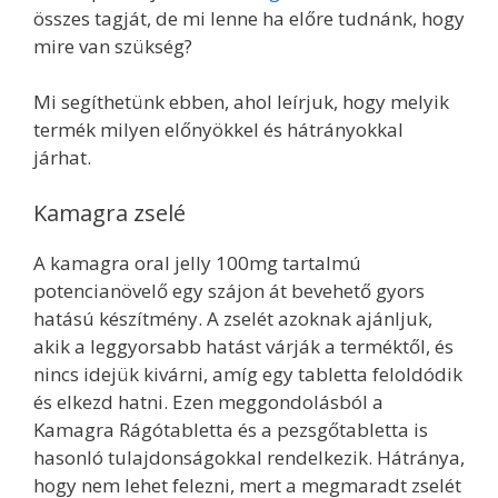
összes tagját, de mi lenne ha előre tudnánk, hogy
mire van szükség?
Mi segíthetünk ebben, ahol leírjuk, hogy melyik
termék milyen előnyökkel és hátrányokkal
járhat.
Kamagra zselé
A kamagra oral jelly 100mg tartalmú
potencianövelő egy szájon át bevehető gyors
hatású készítmény. A zselét azoknak ajánljuk,
akik a leggyorsabb hatást várják a terméktől, és
nincs idejük kivárni, amíg egy tabletta feloldódik
és elkezd hatni. Ezen meggondolásból a
Kamagra Rágótabletta és a pezsgőtabletta is
hasonló tulajdonságokkal rendelkezik. Hátránya,
hogy nem lehet felezni, mert a megmaradt zselét