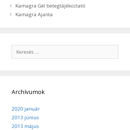
Bejegyzés
Kamagra Gél betegtájékoztató
navigáció
Kamagra Ajanta
Keresés:
Archívumok
2020 január
2013 június
2013 május