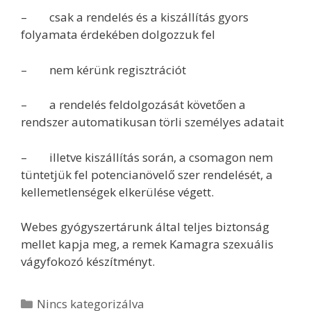
– csak a rendelés és a kiszállítás gyors
folyamata érdekében dolgozzuk fel
– nem kérünk regisztrációt
– a rendelés feldolgozását követően a
rendszer automatikusan törli személyes adatait
– illetve kiszállítás során, a csomagon nem
tüntetjük fel potencianövelő szer rendelését, a
kellemetlenségek elkerülése végett.
Webes gyógyszertárunk által teljes biztonság
mellet kapja meg, a remek Kamagra szexuális
vágyfokozó készítményt.
Kategória
Nincs kategorizálva